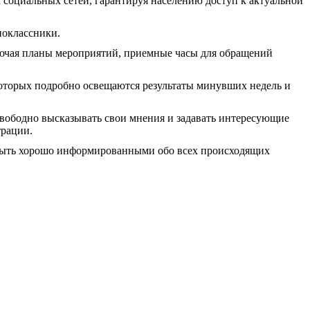
социальных сетей, гарантируя населению доступ к актуальной
ноклассники.
ючая планы мероприятий, приемные часы для обращений
оторых подробно освещаются результаты минувших недель и
свободно высказывать свои мнения и задавать интересующие
трации.
 быть хорошо информированными обо всех происходящих