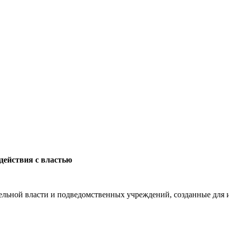
действия с властью
льной власти и подведомственных учреждений, созданные для и