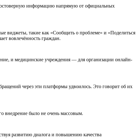
и достоверную информацию напрямую от официальных
ые виджеты, такие как «Сообщить о проблеме» и «Поделиться
ает вовлечённость граждан.
ление, и медицинские учреждения — для организации онлайн-
обращений через эти платформы удвоилось. Это говорит об их
его внедрение было не очень массовым.
ствуя развитию диалога и повышению качества