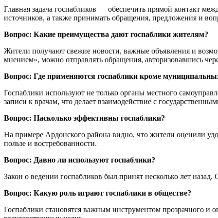
Главная задача госпабликов — обеспечить прямой контакт ме
источников, а также принимать обращения, предложения и воп
Вопрос: Какие преимущества дают госпаблики жителям?
Жители получают свежие новости, важные объявления и возмо
мнением», можно отправлять обращения, авторизовавшись чере
Вопрос: Где применяются госпаблики кроме муниципальны
Госпаблики используют не только органы местного самоуправл
записи к врачам, что делает взаимодействие с государственны
Вопрос: Насколько эффективны госпаблики?
На примере Ардонского района видно, что жители оценили удоб
пользе и востребованности.
Вопрос: Давно ли используют госпаблики?
Закон о ведении госпабликов был принят несколько лет назад. С
Вопрос: Какую роль играют госпаблики в обществе?
Госпаблики становятся важным инструментом прозрачного и о