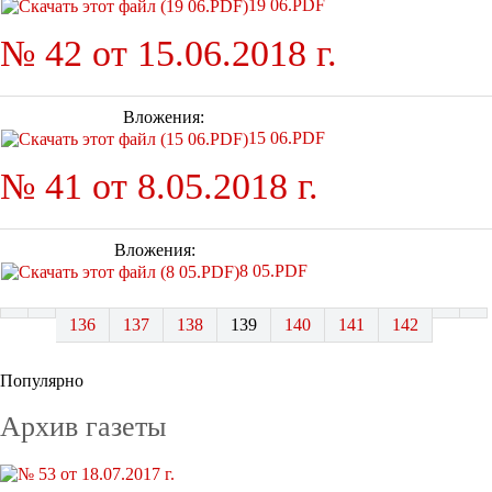
19 06.PDF
№ 42 от 15.06.2018 г.
Вложения:
15 06.PDF
№ 41 от 8.05.2018 г.
Вложения:
8 05.PDF
136
137
138
139
140
141
142
Популярно
Архив газеты